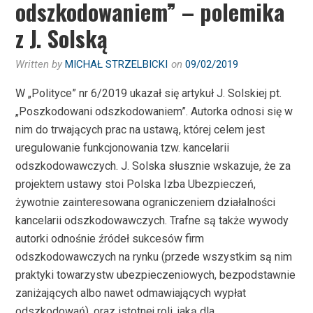
odszkodowaniem” – polemika
z J. Solską
Written by
MICHAŁ STRZELBICKI
on
09/02/2019
W „Polityce” nr 6/2019 ukazał się artykuł J. Solskiej pt.
„Poszkodowani odszkodowaniem”. Autorka odnosi się w
nim do trwających prac na ustawą, której celem jest
uregulowanie funkcjonowania tzw. kancelarii
odszkodowawczych. J. Solska słusznie wskazuje, że za
projektem ustawy stoi Polska Izba Ubezpieczeń,
żywotnie zainteresowana ograniczeniem działalności
kancelarii odszkodowawczych. Trafne są także wywody
autorki odnośnie źródeł sukcesów firm
odszkodowawczych na rynku (przede wszystkim są nim
praktyki towarzystw ubezpieczeniowych, bezpodstawnie
zaniżających albo nawet odmawiających wypłat
odszkodowań), oraz istotnej roli, jaką dla