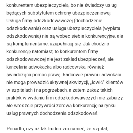
konkurentem ubezpieczyciela, bo nie świadczy usług
będących substytutem ochrony ubezpieczeniowej.
Usługa firmy odszkodowawczej (dochodzenie
odszkodowania) oraz usługa ubezpieczyciela (wypłata
odszkodowania) nie są wobec siebie konkurencyjne, ale
są komplementarne, uzupełniają się. Jak chodzi o
konkurencję natomiast, to konkurentem firmy
odszkodowawczej nie jest zakład ubezpieczeń, ale
kancelaria adwokacka albo radcowska, również
świadcząca pomoc prawą. Radcowie prawni i adwokaci
nie mogą prowadzić aktywnej akwizycji, „łowić” klientów
w szpitalach i na pogrzebach, a zatem zakaz takich
praktyk w wydaniu firm odszkodowawczych nie zaburzy,
ale wreszcie przywróci zdrową konkurencję na rynku
usług prawnych dochodzenia odszkodowań.
Ponadto, czy aż tak trudno zrozumieć, że szpital,