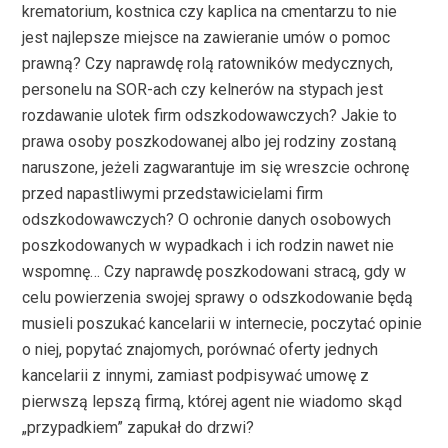
krematorium, kostnica czy kaplica na cmentarzu to nie
jest najlepsze miejsce na zawieranie umów o pomoc
prawną? Czy naprawdę rolą ratowników medycznych,
personelu na SOR-ach czy kelnerów na stypach jest
rozdawanie ulotek firm odszkodowawczych? Jakie to
prawa osoby poszkodowanej albo jej rodziny zostaną
naruszone, jeżeli zagwarantuje im się wreszcie ochronę
przed napastliwymi przedstawicielami firm
odszkodowawczych? O ochronie danych osobowych
poszkodowanych w wypadkach i ich rodzin nawet nie
wspomnę… Czy naprawdę poszkodowani stracą, gdy w
celu powierzenia swojej sprawy o odszkodowanie będą
musieli poszukać kancelarii w internecie, poczytać opinie
o niej, popytać znajomych, porównać oferty jednych
kancelarii z innymi, zamiast podpisywać umowę z
pierwszą lepszą firmą, której agent nie wiadomo skąd
„przypadkiem” zapukał do drzwi?