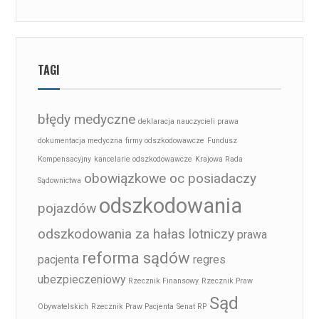
TAGI
błędy medyczne
deklaracja nauczycieli prawa
dokumentacja medyczna
firmy odszkodowawcze
Fundusz
Kompensacyjny
kancelarie odszkodowawcze
Krajowa Rada
obowiązkowe oc posiadaczy
Sądownictwa
odszkodowania
pojazdów
odszkodowania za hałas lotniczy
prawa
reforma sądów
pacjenta
regres
ubezpieczeniowy
Rzecznik Finansowy
Rzecznik Praw
Sąd
Obywatelskich
Rzecznik Praw Pacjenta
Senat RP