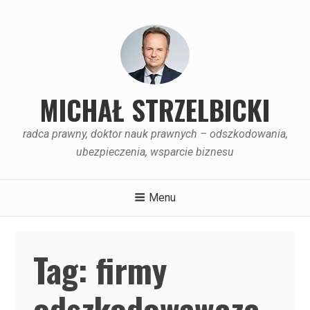
Skip
to
content
MICHAŁ STRZELBICKI
radca prawny, doktor nauk prawnych – odszkodowania,
ubezpieczenia, wsparcie biznesu
Menu
Tag:
firmy
odszkodowawcze