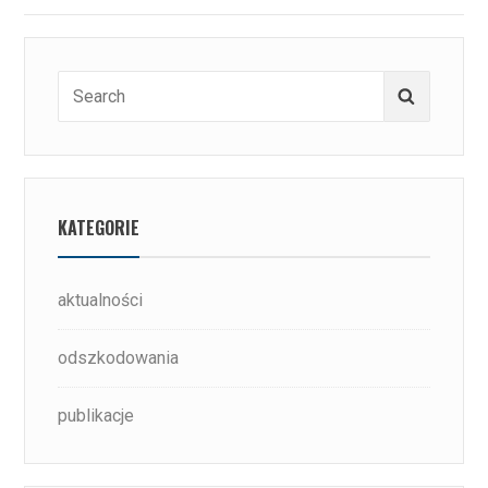
Search
Search
for:
KATEGORIE
aktualności
odszkodowania
publikacje