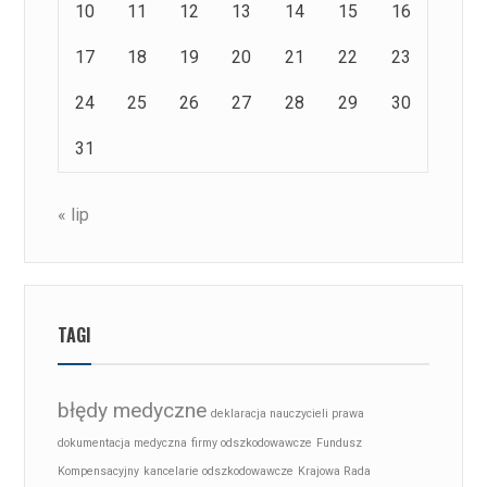
10
11
12
13
14
15
16
17
18
19
20
21
22
23
24
25
26
27
28
29
30
31
« lip
TAGI
błędy medyczne
deklaracja nauczycieli prawa
dokumentacja medyczna
firmy odszkodowawcze
Fundusz
Kompensacyjny
kancelarie odszkodowawcze
Krajowa Rada