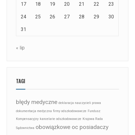
17
18
19
20
21
22
23
24
25
26
27
28
29
30
31
« lip
TAGI
błędy medyczne
deklaracja nauczycieli prawa
dokumentacja medyczna
firmy odszkodowawcze
Fundusz
Kompensacyjny
kancelarie odszkodowawcze
Krajowa Rada
obowiązkowe oc posiadaczy
Sądownictwa