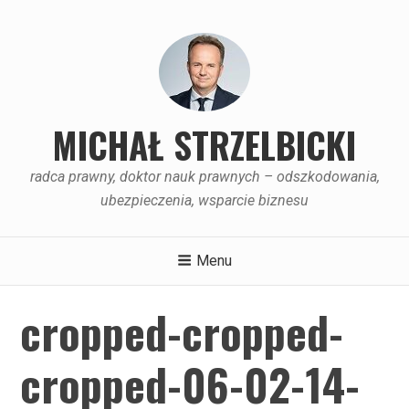
Skip
to
content
MICHAŁ STRZELBICKI
radca prawny, doktor nauk prawnych – odszkodowania,
ubezpieczenia, wsparcie biznesu
Menu
cropped-cropped-
cropped-06-02-14-