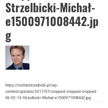
Strzelbicki-Michał-
e1500971008442.jp
g
https://michalstrzelbicki.pl/wp-
content/uploads/2017/07/cropped-cropped-cropped-
06-02-14-Strzelbicki-Michał-e1500971008442.jpg
Nawigacja