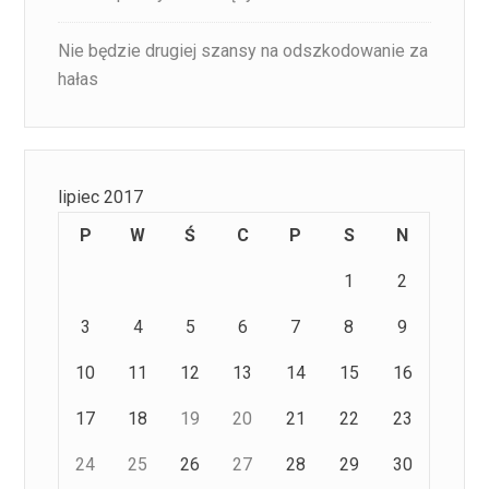
Nie będzie drugiej szansy na odszkodowanie za
hałas
lipiec 2017
P
W
Ś
C
P
S
N
1
2
3
4
5
6
7
8
9
10
11
12
13
14
15
16
17
18
19
20
21
22
23
24
25
26
27
28
29
30