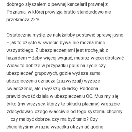
dobrego słyszałem o pewnej kancelarii prawnej z
Poznania, w której prowizja brutto standardowo nie
przekracza 23%…
Ostatecznie myślę, że należałoby postawić sprawę jasno
– jak to często w świecie bywa, nie można mieć
wszystkiego. Z ubezpieczeniami jest trochę jak z
hazardem – żeby więcej wygrać, musisz więcej obstawić.
Widać to dobrze w przypadku polis na życie czy
ubezpieczeń grupowych, gdzie wyższa suma
ubezpieczenia oznacza (zazwyczaj!) wyższe
świadczenie, ale i wyższą składkę. Podobna
prawidłowość działa w ubezpieczeniu OC. Musimy się
tylko (my wszyscy, którzy te składki płacimy) wreszcie
zdecydować, czego właściwie od tego systemu chcemy
– czy ma być dobrze, czy ma być tanio? Czy
chcielibyśmy w razie wypadku otrzymać godne