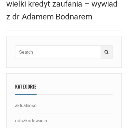
wielki kredyt zaufania – wywiad
z dr Adamem Bodnarem
Search
Search
for:
KATEGORIE
aktualności
odszkodowania