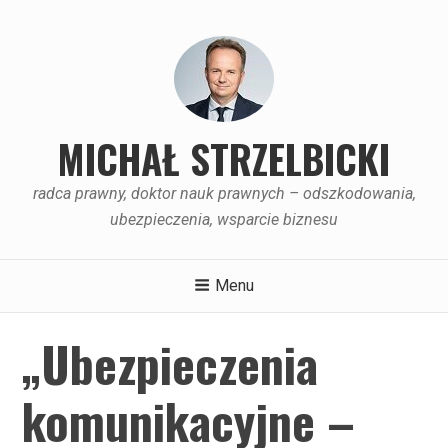
Skip
to
content
MICHAŁ STRZELBICKI
radca prawny, doktor nauk prawnych – odszkodowania,
ubezpieczenia, wsparcie biznesu
Menu
„Ubezpieczenia
komunikacyjne –