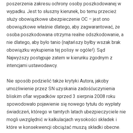
poszerzenia zakresu ochrony osoby poszkodowanej w
wypadku. Jest to słuszny kierunek, bo temu przecież
służy obowiązkowe ubezpieczenie OC – jest ono
obowiązkowe właśnie dlatego, aby zagwarantować, że
osoba poszkodowana otrzyma realne odszkodowanie, a
nie dlatego, aby było tanio (najtańszy byłby wszak brak
obowiązku wykupienia tej polisy w ogóle!). Sąd
Najwyższy postępuje zatem w kierunku zgodnym z
intencjami ustawodawcy.
Nie sposób podzielić także krytyki Autora, jakoby
umożliwienie przez SN uzyskania zadośćuczynienia
bliskim ofiar wypadków sprzed 3 sierpnia 2008 roku
spowodowało pojawienie się nowego tytułu do wypłaty
świadczeń, którego w tamtych latach ubezpieczyciele nie
mogli uwzględnić w kalkulacjach wysokości składek i
które w konsekwencji obciążać muszą składki obecne.