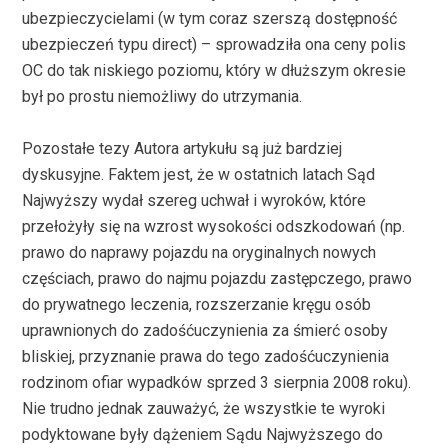
ubezpieczycielami (w tym coraz szerszą dostępność
ubezpieczeń typu direct) – sprowadziła ona ceny polis
OC do tak niskiego poziomu, który w dłuższym okresie
był po prostu niemożliwy do utrzymania.
Pozostałe tezy Autora artykułu są już bardziej
dyskusyjne. Faktem jest, że w ostatnich latach Sąd
Najwyższy wydał szereg uchwał i wyroków, które
przełożyły się na wzrost wysokości odszkodowań (np.
prawo do naprawy pojazdu na oryginalnych nowych
częściach, prawo do najmu pojazdu zastępczego, prawo
do prywatnego leczenia, rozszerzanie kręgu osób
uprawnionych do zadośćuczynienia za śmierć osoby
bliskiej, przyznanie prawa do tego zadośćuczynienia
rodzinom ofiar wypadków sprzed 3 sierpnia 2008 roku).
Nie trudno jednak zauważyć, że wszystkie te wyroki
podyktowane były dążeniem Sądu Najwyższego do