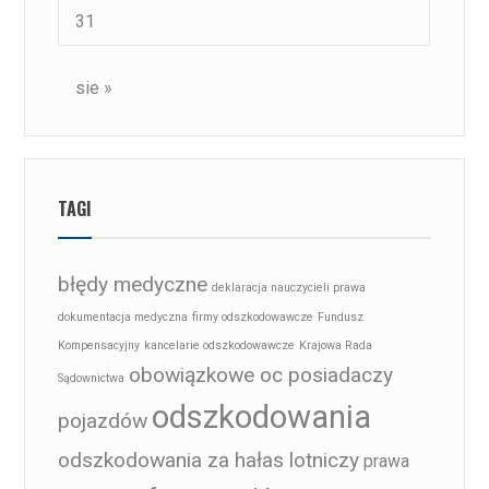
31
sie »
TAGI
błędy medyczne
deklaracja nauczycieli prawa
dokumentacja medyczna
firmy odszkodowawcze
Fundusz
Kompensacyjny
kancelarie odszkodowawcze
Krajowa Rada
obowiązkowe oc posiadaczy
Sądownictwa
odszkodowania
pojazdów
odszkodowania za hałas lotniczy
prawa