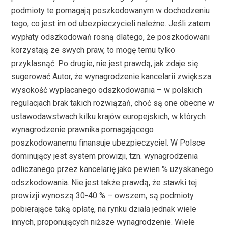
podmioty te pomagają poszkodowanym w dochodzeniu
tego, co jest im od ubezpieczycieli należne. Jeśli zatem
wypłaty odszkodowań rosną dlatego, że poszkodowani
korzystają ze swych praw, to mogę temu tylko
przyklasnąć. Po drugie, nie jest prawdą, jak zdaje się
sugerować Autor, że wynagrodzenie kancelarii zwiększa
wysokość wypłacanego odszkodowania – w polskich
regulacjach brak takich rozwiązań, choć są one obecne w
ustawodawstwach kilku krajów europejskich, w których
wynagrodzenie prawnika pomagającego
poszkodowanemu finansuje ubezpieczyciel. W Polsce
dominujący jest system prowizji, tzn. wynagrodzenia
odliczanego przez kancelarię jako pewien % uzyskanego
odszkodowania. Nie jest także prawdą, że stawki tej
prowizji wynoszą 30-40 % – owszem, są podmioty
pobierające taką opłatę, na rynku działa jednak wiele
innych, proponujących niższe wynagrodzenie. Wiele