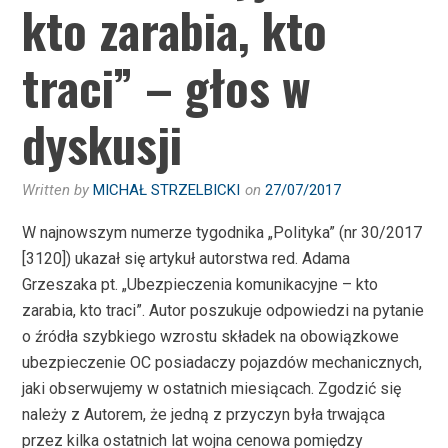
kto zarabia, kto
traci” – głos w
dyskusji
Written by
MICHAŁ STRZELBICKI
on
27/07/2017
W najnowszym numerze tygodnika „Polityka” (nr 30/2017
[3120]) ukazał się artykuł autorstwa red. Adama
Grzeszaka pt. „Ubezpieczenia komunikacyjne – kto
zarabia, kto traci”. Autor poszukuje odpowiedzi na pytanie
o źródła szybkiego wzrostu składek na obowiązkowe
ubezpieczenie OC posiadaczy pojazdów mechanicznych,
jaki obserwujemy w ostatnich miesiącach. Zgodzić się
należy z Autorem, że jedną z przyczyn była trwająca
przez kilka ostatnich lat wojna cenowa pomiędzy