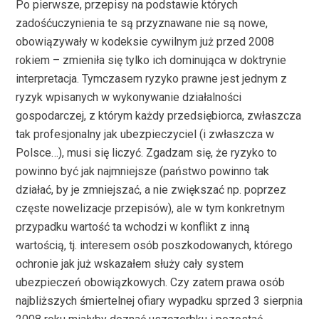
Po pierwsze, przepisy na podstawie których
zadośćuczynienia te są przyznawane nie są nowe,
obowiązywały w kodeksie cywilnym już przed 2008
rokiem – zmieniła się tylko ich dominująca w doktrynie
interpretacja. Tymczasem ryzyko prawne jest jednym z
ryzyk wpisanych w wykonywanie działalności
gospodarczej, z którym każdy przedsiębiorca, zwłaszcza
tak profesjonalny jak ubezpieczyciel (i zwłaszcza w
Polsce…), musi się liczyć. Zgadzam się, że ryzyko to
powinno być jak najmniejsze (państwo powinno tak
działać, by je zmniejszać, a nie zwiększać np. poprzez
częste nowelizacje przepisów), ale w tym konkretnym
przypadku wartość ta wchodzi w konflikt z inną
wartością, tj. interesem osób poszkodowanych, którego
ochronie jak już wskazałem służy cały system
ubezpieczeń obowiązkowych. Czy zatem prawa osób
najbliższych śmiertelnej ofiary wypadku sprzed 3 sierpnia