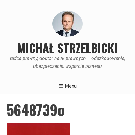
Skip
to
content
MICHAŁ STRZELBICKI
radca prawny, doktor nauk prawnych – odszkodowania,
ubezpieczenia, wsparcie biznesu
Menu
5648739o