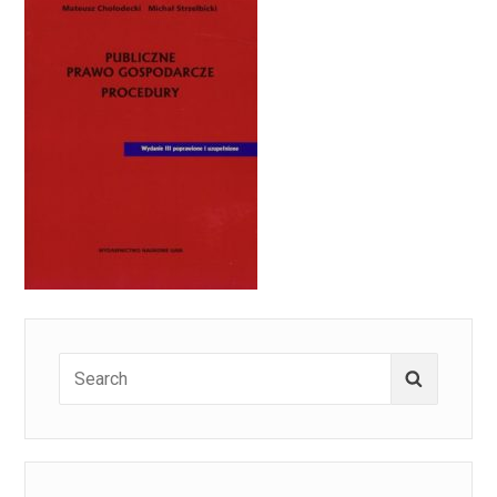
Search
Search
for: