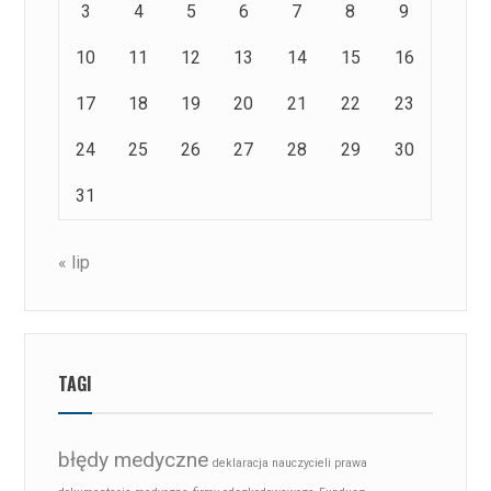
3
4
5
6
7
8
9
10
11
12
13
14
15
16
17
18
19
20
21
22
23
24
25
26
27
28
29
30
31
« lip
TAGI
błędy medyczne
deklaracja nauczycieli prawa